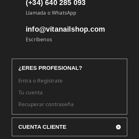
(+34) 640 285 093
Llamada o WhatsApp
info@vitanailshop.com
Escríbenos
¿ERES PROFESIONAL?
Entra o Regístrate
Tu cuenta
Recuperar contraseña
CUENTA CLIENTE