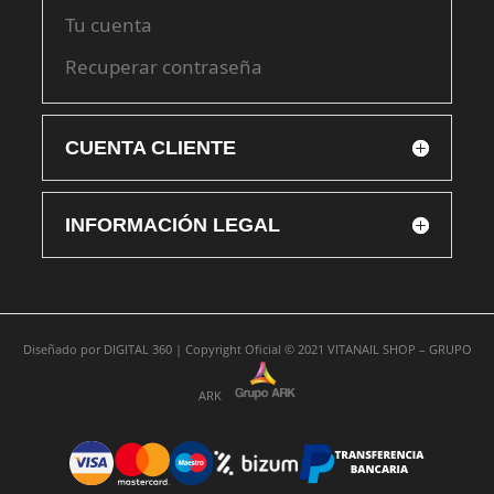
Tu cuenta
Recuperar contraseña
CUENTA CLIENTE
INFORMACIÓN LEGAL
Diseñado por
DIGITAL 360 |
Copyright Oficial © 2021
VITANAIL SHOP – GRUPO
ARK