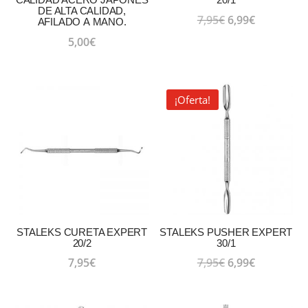
DE ALTA CALIDAD,
El
El
7,95
€
6,99
€
AFILADO A MANO.
precio
precio
5,00
€
original
actual
era:
es:
7,95€.
6,99€.
¡Oferta!
STALEKS CURETA EXPERT
STALEKS PUSHER EXPERT
20/2
30/1
El
El
7,95
€
7,95
€
6,99
€
precio
precio
original
actual