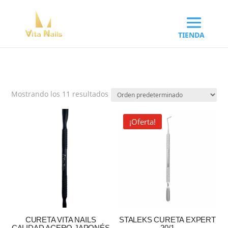
Mostrando los 11 resultados
¡Oferta!
CURETA VITA NAILS
STALEKS CURETA EXPERT
CALIDAD ACERO JAPONÉS
20/1