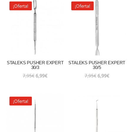
era:
es:
¡Oferta!
¡Oferta!
7,95€.
6,99€.
STALEKS PUSHER EXPERT
STALEKS PUSHER EXPERT
30/3
30/5
El
El
El
El
7,95
€
6,99
€
7,95
€
6,99
€
precio
precio
precio
precio
original
actual
original
actual
era:
es:
era:
es:
¡Oferta!
7,95€.
6,99€.
7,95€.
6,99€.