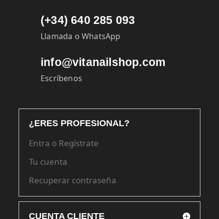
(+34) 640 285 093
Llamada o WhatsApp
info@vitanailshop.com
Escríbenos
¿ERES PROFESIONAL?
Entra o Regístrate
Tu cuenta
Recuperar contraseña
CUENTA CLIENTE