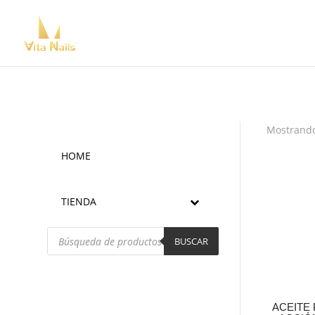
Mostrando
HOME
TIENDA
Búsqueda
de
BUSCAR
productos
ACEITE