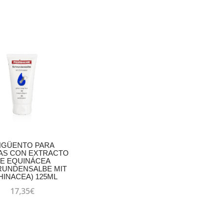
NGÜENTO PARA
AS CON EXTRACTO
E EQUINÁCEA
RUNDENSALBE MIT
HINACEA) 125ML
17,35
€