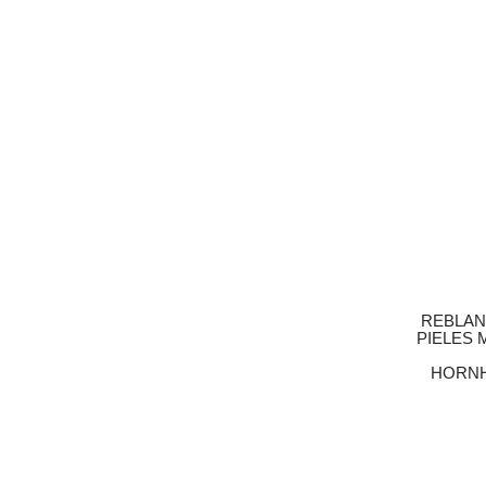
REBLAN
PIELES 
HORNH