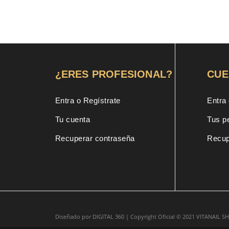
¿ERES PROFESIONAL?
CUE
Entra o Regístrate
Entra 
Tu cuenta
Tus p
Recuperar contraseña
Recup
Diseñado por
DIGITAL 360 |
Copyright Oficial © 2021
VITANAIL 