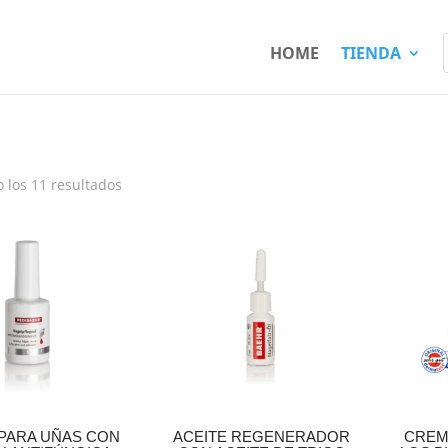
HOME
TIENDA
 los 11 resultados
 PARA UÑAS CON
ACEITE REGENERADOR
CREM