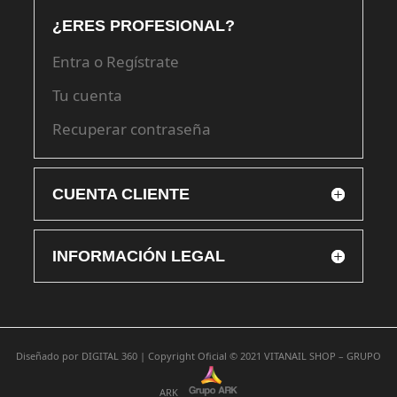
¿ERES PROFESIONAL?
Entra o Regístrate
Tu cuenta
Recuperar contraseña
CUENTA CLIENTE
INFORMACIÓN LEGAL
Diseñado por
DIGITAL 360 |
Copyright Oficial © 2021
VITANAIL SHOP – GRUPO
ARK