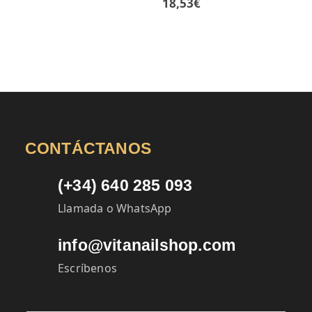
18,53
€
CONTÁCTANOS
(+34) 640 285 093
Llamada o WhatsApp
info@vitanailshop.com
Escríbenos