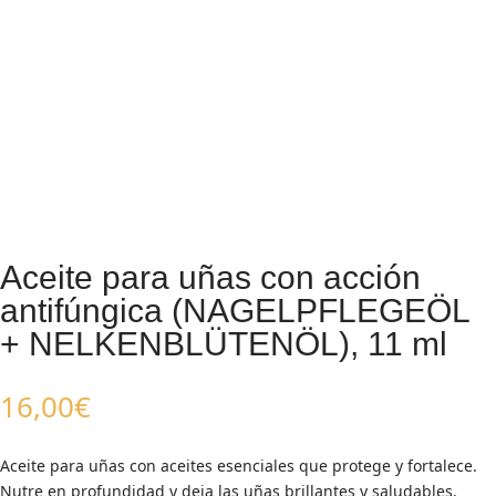
Aceite para uñas con acción
antifúngica (NAGELPFLEGEÖL
+ NELKENBLÜTENÖL), 11 ml
16,00
€
Aceite para uñas con aceites esenciales que protege y fortalece.
Nutre en profundidad y deja las uñas brillantes y saludables.