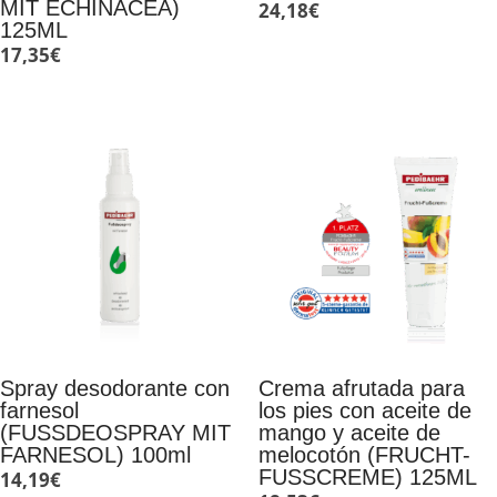
MIT ECHINACEA)
24,18
€
125ML
17,35
€
Spray desodorante con
Crema afrutada para
farnesol
los pies con aceite de
(FUSSDEOSPRAY MIT
mango y aceite de
FARNESOL) 100ml
melocotón (FRUCHT-
FUSSCREME) 125ML
14,19
€