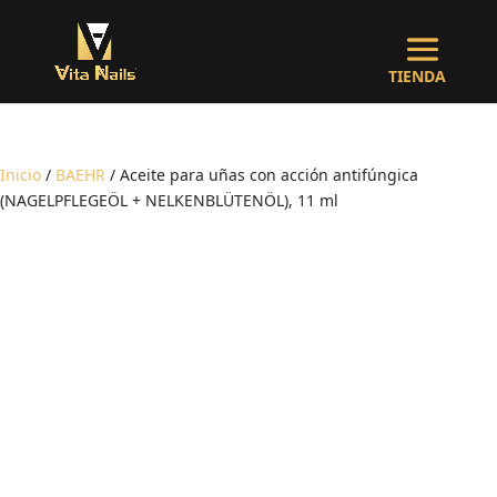
Inicio
/
BAEHR
/ Aceite para uñas con acción antifúngica
(NAGELPFLEGEÖL + NELKENBLÜTENÖL), 11 ml