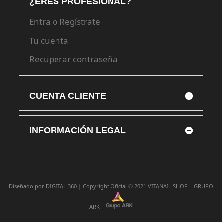
¿ERES PROFESIONAL?
Entra o Regístrate
Tu cuenta
Recuperar contraseña
CUENTA CLIENTE
INFORMACIÓN LEGAL
Diseñado por
DIGITAL 360 |
Copyright Oficial © 2021
VITANAIL SHOP – GRUPO
ARK