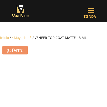
Inicio
/
*Mayorista*
/ VENEER TOP COAT MATTE-13 ML
¡Oferta!