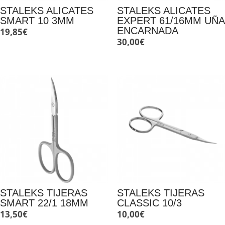
STALEKS ALICATES
STALEKS ALICATES
SMART 10 3MM
EXPERT 61/16MM UÑA
ENCARNADA
19,85
€
30,00
€
STALEKS TIJERAS
STALEKS TIJERAS
SMART 22/1 18MM
CLASSIC 10/3
13,50
€
10,00
€