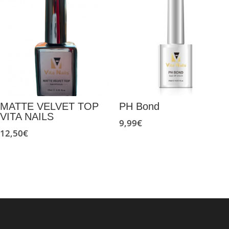
MATTE VELVET TOP
PH Bond
VITA NAILS
9,99
€
12,50
€