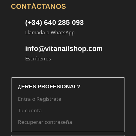
CONTÁCTANOS
(+34) 640 285 093
Llamada o WhatsApp
info@vitanailshop.com
Escríbenos
¿ERES PROFESIONAL?
Entra o Regístrate
Tu cuenta
Recuperar contraseña