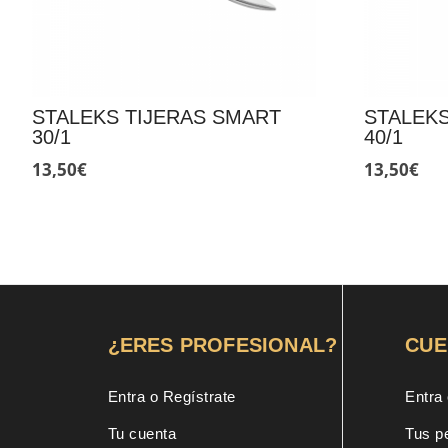
STALEKS TIJERAS SMART
STALEKS
30/1
40/1
13,50
€
13,50
€
¿ERES PROFESIONAL?
CUE
Entra o Regístrate
Entra 
Tu cuenta
Tus p