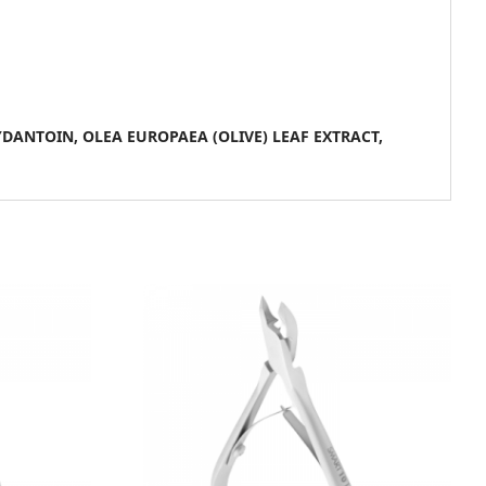
ANTOIN, OLEA EUROPAEA (OLIVE) LEAF EXTRACT,