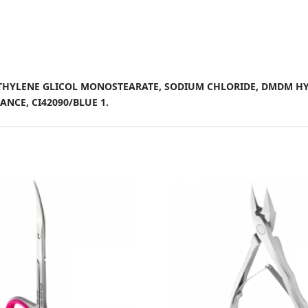
THYLENE GLICOL MONOSTEARATE, SODIUM CHLORIDE, DMDM HYD
ANCE, CI42090/BLUE 1.