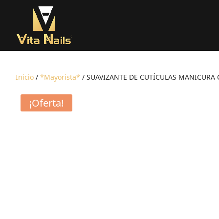
Inicio
/
*Mayorista*
/ SUAVIZANTE DE CUTÍCULAS MANICURA C
¡Oferta!