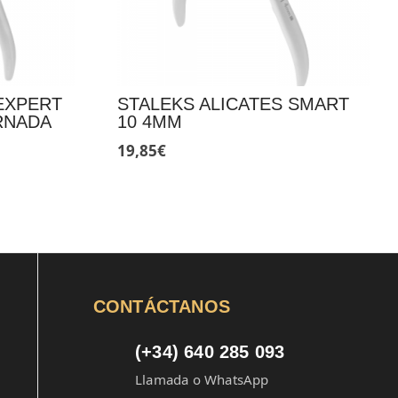
EXPERT
STALEKS ALICATES SMART
RNADA
10 4MM
19,85
€
CONTÁCTANOS
(+34) 640 285 093
Llamada o WhatsApp