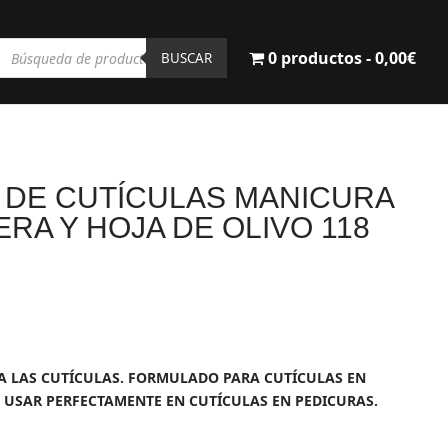
Búsqueda
0 productos
0,00€
de
BUSCAR
productos
 DE CUTÍCULAS MANICURA
RA Y HOJA DE OLIVO 118
l
recio
ctual
IA LAS CUTÍCULAS. FORMULADO PARA CUTÍCULAS EN
s:
 USAR PERFECTAMENTE EN CUTÍCULAS EN PEDICURAS.
2,30€.