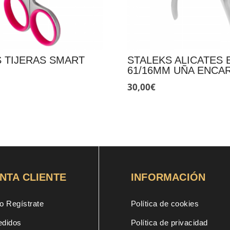
 TIJERAS SMART
STALEKS ALICATES 
61/16MM UÑA ENCA
30,00
€
NTA CLIENTE
INFORMACIÓN
o Regístrate
Política de cookies
edidos
Política de privacidad