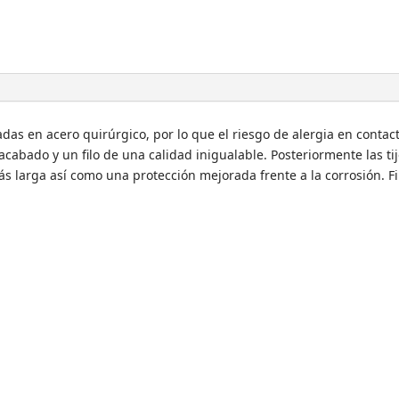
adas en acero quirúrgico, por lo que el riesgo de alergia en contacto
ado y un filo de una calidad inigualable. Posteriormente las tij
más larga así como una protección mejorada frente a la corrosión. F