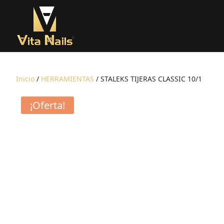
Inicio
/
HERRAMIENTAS
/ STALEKS TIJERAS CLASSIC 10/1
¡Oferta!