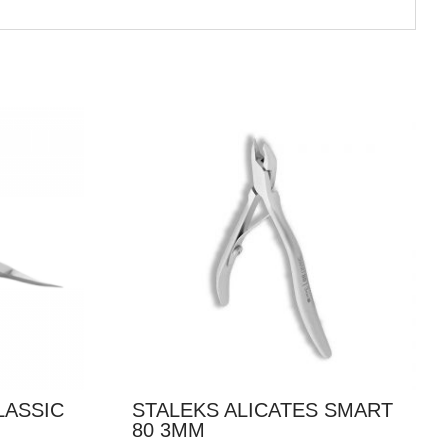
LASSIC
STALEKS ALICATES SMART
80 3MM