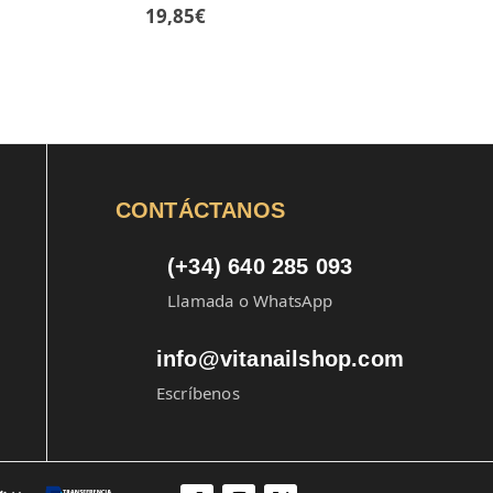
19,85
€
CONTÁCTANOS
(+34) 640 285 093
Llamada o WhatsApp
info@vitanailshop.com
Escríbenos