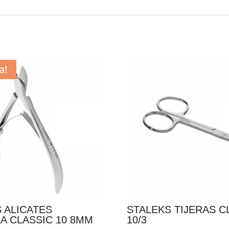
a!
 ALICATES
STALEKS TIJERAS C
A CLASSIC 10 8MM
10/3