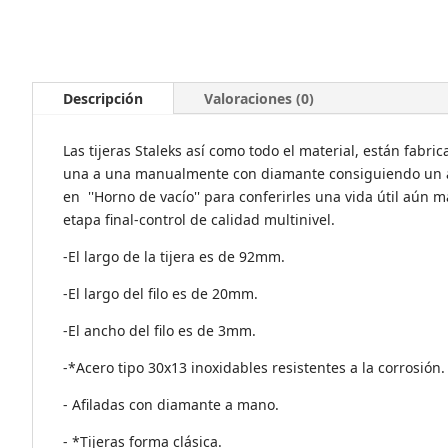
Descripción
Valoraciones (0)
Las tijeras Staleks así como todo el material, están fabric
una a una manualmente con diamante consiguiendo un acab
en ''Horno de vacío'' para conferirles una vida útil aún 
etapa final-control de calidad multinivel.
-El largo de la tijera es de 92mm.
-El largo del filo es de 20mm.
-El ancho del filo es de 3mm.
-*Acero tipo 30x13 inoxidables resistentes a la corrosión.
- Afiladas con diamante a mano.
- *Tijeras forma clásica.