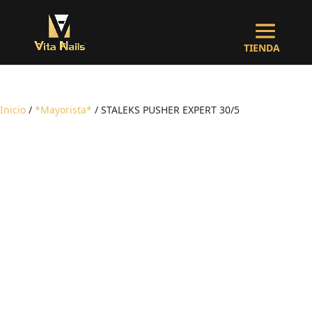
Inicio
/
*Mayorista*
/ STALEKS PUSHER EXPERT 30/5