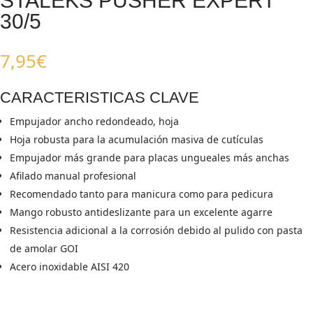
STALEKS PUSHER EXPERT
30/5
7,95
€
CARACTERISTICAS CLAVE
Empujador ancho redondeado, hoja
Hoja robusta para la acumulación masiva de cutículas
Empujador más grande para placas ungueales más anchas
Afilado manual profesional
Recomendado tanto para manicura como para pedicura
Mango robusto antideslizante para un excelente agarre
Resistencia adicional a la corrosión debido al pulido con pasta
de amolar GOI
Acero inoxidable AISI 420