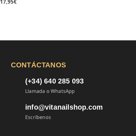
17,95
€
CONTÁCTANOS
(+34) 640 285 093
Llamada o WhatsApp
info@vitanailshop.com
Escríbenos