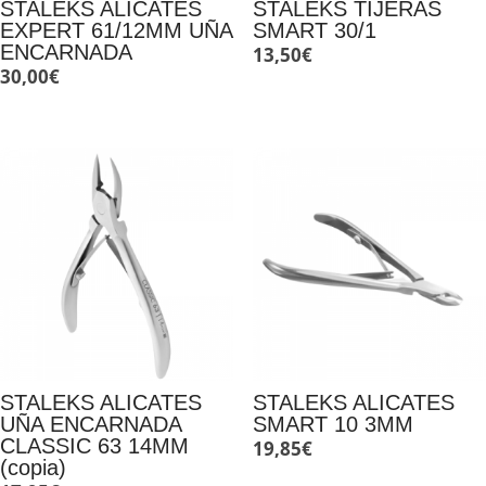
STALEKS ALICATES
STALEKS TIJERAS
EXPERT 61/12MM UÑA
SMART 30/1
ENCARNADA
13,50
€
30,00
€
STALEKS ALICATES
STALEKS ALICATES
UÑA ENCARNADA
SMART 10 3MM
CLASSIC 63 14MM
19,85
€
(copia)