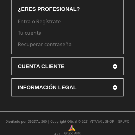
¿ERES PROFESIONAL?
Entra o Regístrate
Tu cuenta
Recuperar contraseña
CUENTA CLIENTE
INFORMACIÓN LEGAL
Diseñado por
DIGITAL 360 |
Copyright Oficial © 2021
VITANAIL SHOP – GRUPO
ARK