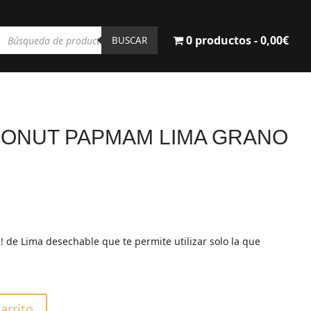
Búsqueda
0 productos
0,00€
de
BUSCAR
productos
ONUT PAPMAM LIMA GRANO
! de Lima desechable que te permite utilizar solo la que
carrito