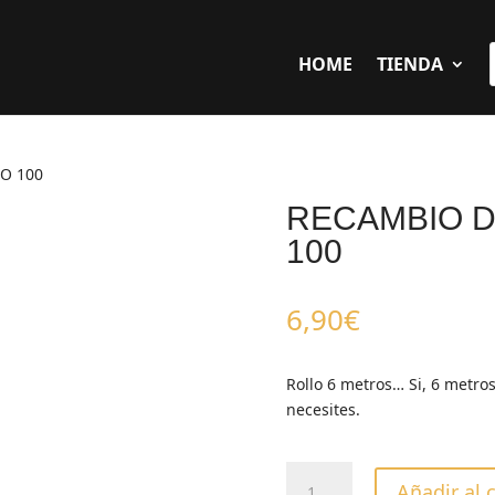
HOME
TIENDA
O 100
RECAMBIO D
100
6,90
€
Rollo 6 metros… Si, 6 metros
necesites.
RECAMBIO
Añadir al 