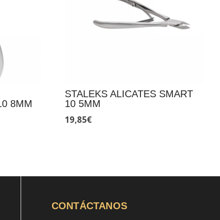
STALEKS ALICATES SMART
10 8MM
10 5MM
19,85
€
CONTÁCTANOS