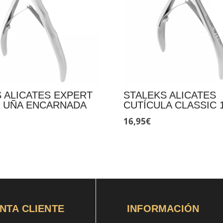
 ALICATES EXPERT
STALEKS ALICATES
M UÑA ENCARNADA
CUTÍCULA CLASSIC 
16,95
€
NTA CLIENTE
INFORMACIÓN