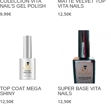
COLECCÍON VITA
MATTE VELVET TOP
NAIL’S GEL POLISH
VITA NAILS
9,99
€
12,50
€
TOP COAT MEGA
SUPER BASE VITA
SHINY
NAILS
12,50
€
12,50
€