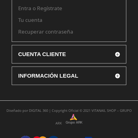
Entra o Regístrate
Tu cuenta
Recuperar contraseña
CUENTA CLIENTE
INFORMACIÓN LEGAL
Diseñado por
DIGITAL 360 |
Copyright Oficial © 2021
VITANAIL SHOP – GRUPO
ARK