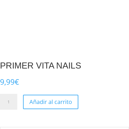
PRIMER VITA NAILS
9,99
€
PRIMER
Añadir al carrito
VITA
NAILS
cantidad