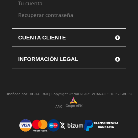
Tu cuenta
Recuperar contraseña
CUENTA CLIENTE
INFORMACIÓN LEGAL
Diseñado por
DIGITAL 360 |
Copyright Oficial © 2021
VITANAIL SHOP – GRUPO
ARK