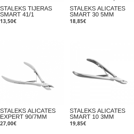
STALEKS TIJERAS
STALEKS ALICATES
SMART 41/1
SMART 30 5MM
13,50
€
18,85
€
STALEKS ALICATES
STALEKS ALICATES
EXPERT 90/7MM
SMART 10 3MM
27,00
€
19,85
€