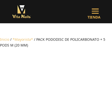
Inicio
/
*Mayorista*
/ PACK PODODISC DE POLICARBONATO + 5
PODS M (20 MM)