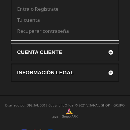
Entra o Regístrate
Tu cuenta
Recuperar contraseña
CUENTA CLIENTE
INFORMACIÓN LEGAL
Diseñado por
DIGITAL 360 |
Copyright Oficial © 2021
VITANAIL SHOP – GRUPO
ARK