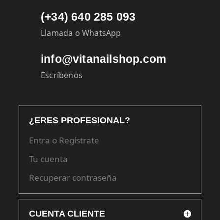
(+34) 640 285 093
Llamada o WhatsApp
info@vitanailshop.com
Escríbenos
¿ERES PROFESIONAL?
Entra o Regístrate
Tu cuenta
Recuperar contraseña
CUENTA CLIENTE