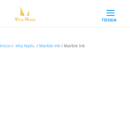
Inicio
/
-Vita Nails-
/
Marble Ink
/ Marble Ink