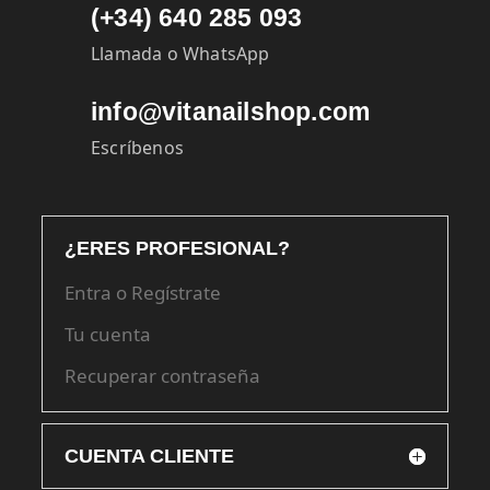
(+34) 640 285 093
Llamada o WhatsApp
info@vitanailshop.com
Escríbenos
¿ERES PROFESIONAL?
Entra o Regístrate
Tu cuenta
Recuperar contraseña
CUENTA CLIENTE