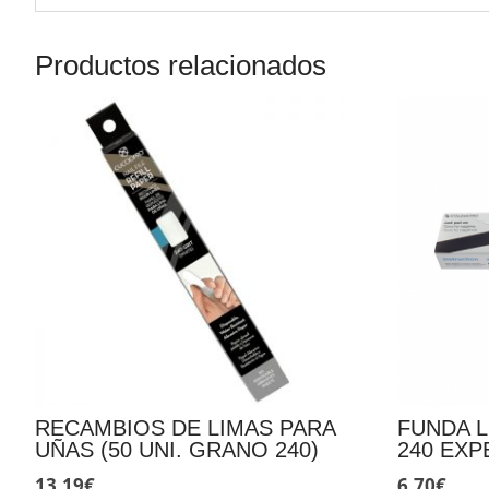
Productos relacionados
RECAMBIOS DE LIMAS PARA
FUNDA 
UÑAS (50 UNI. GRANO 240)
240 EXP
13,19
€
6,70
€