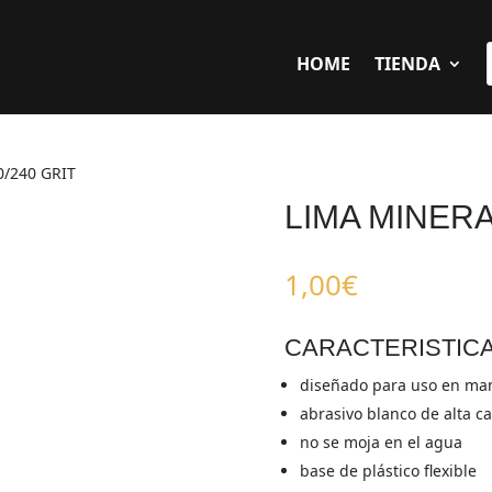
HOME
TIENDA
/240 GRIT
LIMA MINERA
1,00
€
CARACTERISTIC
diseñado para uso en man
abrasivo blanco de alta c
no se moja en el agua
base de plástico flexible