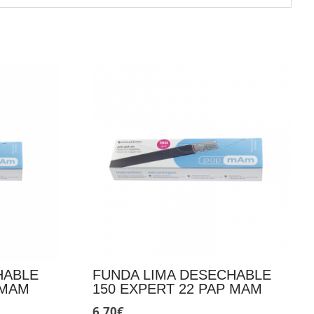
HABLE
FUNDA LIMA DESECHABLE
 MAM
150 EXPERT 22 PAP MAM
6,70
€