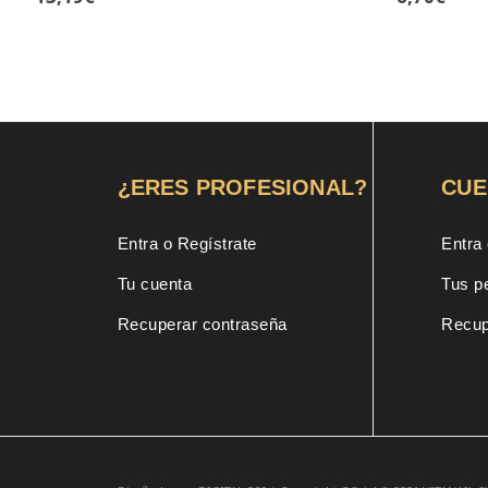
¿ERES PROFESIONAL?
CUE
Entra o Regístrate
Entra 
Tu cuenta
Tus p
Recuperar contraseña
Recup