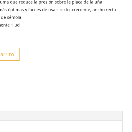
ma que reduce la presión sobre la placa de la uña
ás óptimas y fáciles de usar: recto, creciente, ancho recto
 de sémola
ente 1 ud
carrito