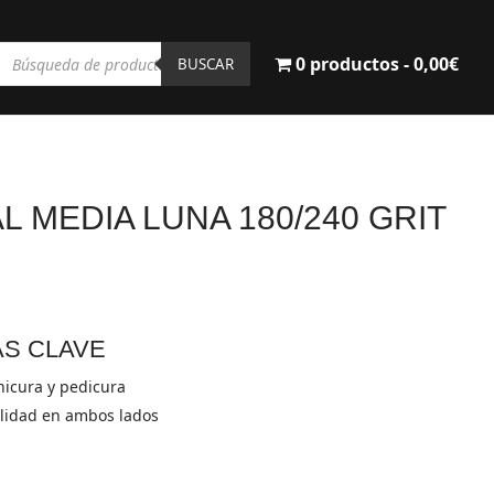
Búsqueda
0 productos
0,00€
de
BUSCAR
productos
L MEDIA LUNA 180/240 GRIT
AS CLAVE
icura y pedicura
alidad en ambos lados