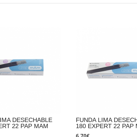
LIMA DESECHABLE
FUNDA LIMA DESEC
ERT 22 PAP MAM
180 EXPERT 22 PAP
6,70
€