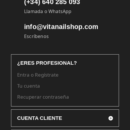
(+34) 640 285 093
Llamada o WhatsApp
info@vitanailshop.com
Escríbenos
¿ERES PROFESIONAL?
Entra o Regístrate
Tu cuenta
Recuperar contraseña
CUENTA CLIENTE