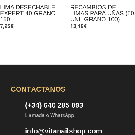
LIMA DESECHABLE
RECAMBIOS DE
EXPERT 40 GRANO
LIMAS PARA UÑAS (50
150
UNI. GRANO 100)
7,95
€
13,19
€
CONTÁCTANOS
(+34) 640 285 093
Llamada o WhatsApp
info@vitanailshop.com