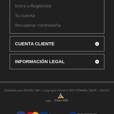
Entra o Regístrate
Tu cuenta
Recuperar contraseña
CUENTA CLIENTE
INFORMACIÓN LEGAL
Diseñado por
DIGITAL 360 |
Copyright Oficial © 2021
VITANAIL SHOP – GRUPO
ARK