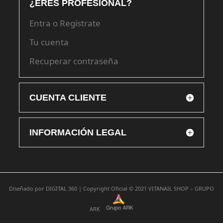
¿ERES PROFESIONAL?
Entra o Regístrate
Tu cuenta
Recuperar contraseña
CUENTA CLIENTE
INFORMACIÓN LEGAL
Diseñado por
DIGITAL 360 |
Copyright Oficial © 2021
VITANAIL SHOP – GRUPO
ARK