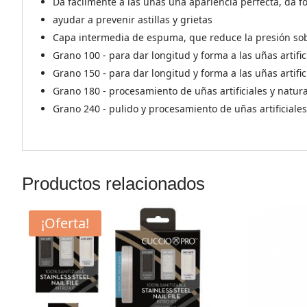
Da fácilmente a las uñas una apariencia perfecta, da f
ayudar a prevenir astillas y grietas
Capa intermedia de espuma, que reduce la presión sob
Grano 100 - para dar longitud y forma a las uñas artific
Grano 150 - para dar longitud y forma a las uñas artific
Grano 180 - procesamiento de uñas artificiales y natur
Grano 240 - pulido y procesamiento de uñas artificiales
Productos relacionados
¡Oferta!