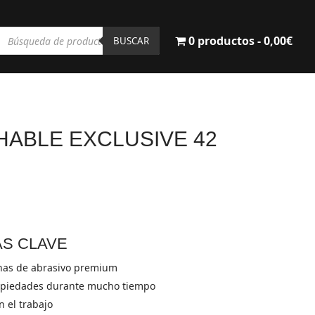
Búsqueda
0 productos
0,00€
de
BUSCAR
productos
HABLE EXCLUSIVE 42
AS CLAVE
has de abrasivo premium
ropiedades durante mucho tiempo
 el trabajo