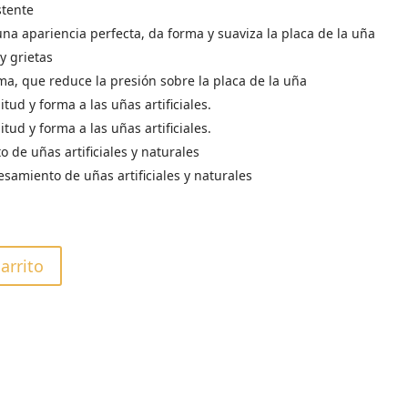
stente
una apariencia perfecta, da forma y suaviza la placa de la uña
y grietas
a, que reduce la presión sobre la placa de la uña
tud y forma a las uñas artificiales.
tud y forma a las uñas artificiales.
 de uñas artificiales y naturales
esamiento de uñas artificiales y naturales
carrito