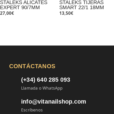
STALEKS ALICATES
STALEKS TIJERAS
EXPERT 90/7MM
SMART 22/1 18MM
27,00
€
13,50
€
CONTÁCTANOS
(+34) 640 285 093
Llamada o WhatsApp
info@vitanailshop.com
Escríbenos