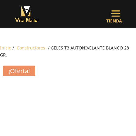
Inicio
/
-Constructores-
/ GELES T3 AUTONIVELANTE BLANCO 28
GR.
¡Oferta!