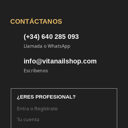
CONTÁCTANOS
(+34) 640 285 093
Llamada o WhatsApp
info@vitanailshop.com
Escríbenos
¿ERES PROFESIONAL?
Entra o Regístrate
Tu cuenta