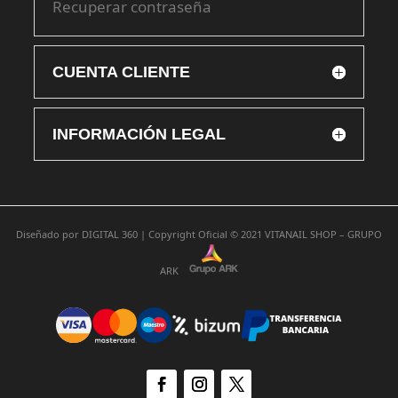
Recuperar contraseña
CUENTA CLIENTE
INFORMACIÓN LEGAL
Diseñado por
DIGITAL 360 |
Copyright Oficial © 2021
VITANAIL SHOP – GRUPO
ARK