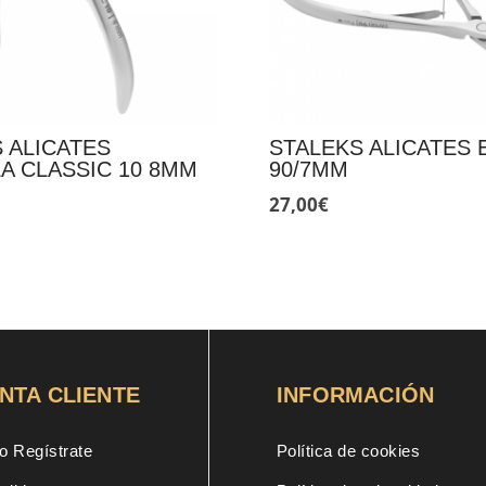
 ALICATES
STALEKS ALICATES 
A CLASSIC 10 8MM
90/7MM
27,00
€
NTA CLIENTE
INFORMACIÓN
o Regístrate
Política de cookies