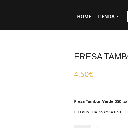
HOME
TIENDA
FRESA TAMB
4,50
€
Fresa Tambor Verde 050
par
ISO 806.104.263.534.050