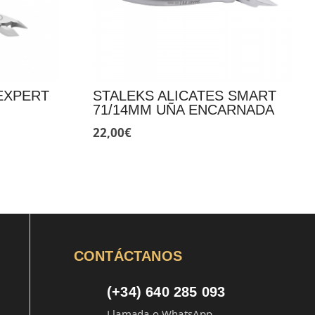
EXPERT
STALEKS ALICATES SMART
71/14MM UÑA ENCARNADA
22,00
€
CONTÁCTANOS
(+34) 640 285 093
Llamada o WhatsApp