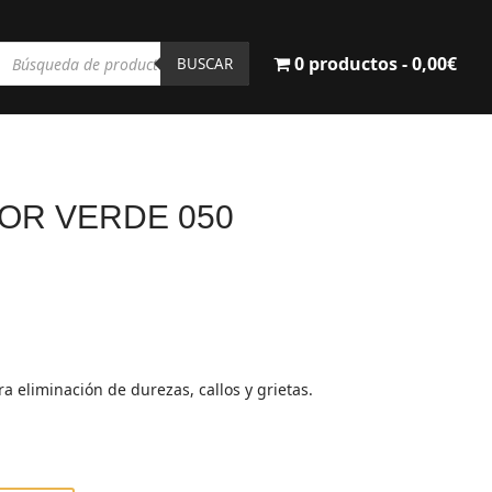
Búsqueda
0 productos
0,00€
de
BUSCAR
productos
OR VERDE 050
a eliminación de durezas, callos y grietas.