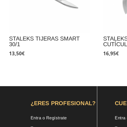
STALEKS TIJERAS SMART
STALEKS
30/1
CUTÍCUL
13,50
€
16,95
€
¿ERES PROFESIONAL?
CUE
Entra o Regístrate
Entra 