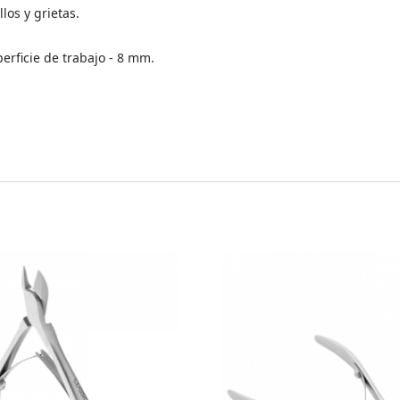
los y grietas.
erficie de trabajo - 8 mm.