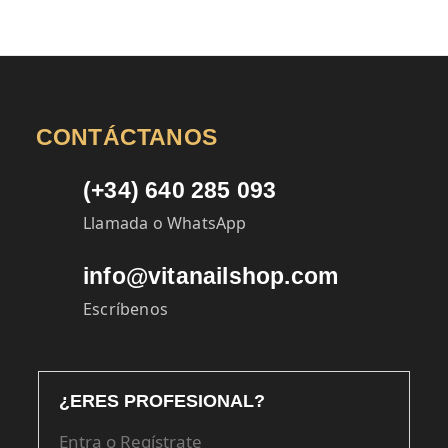
CONTÁCTANOS
(+34) 640 285 093
Llamada o WhatsApp
info@vitanailshop.com
Escríbenos
¿ERES PROFESIONAL?
Entra o Regístrate