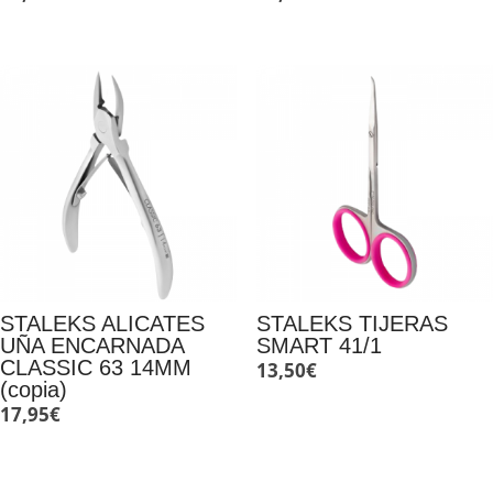
STALEKS ALICATES
STALEKS TIJERAS
UÑA ENCARNADA
SMART 41/1
CLASSIC 63 14MM
13,50
€
(copia)
17,95
€