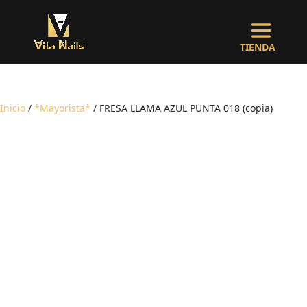
Inicio
/
*Mayorista*
/ FRESA LLAMA AZUL PUNTA 018 (copia)