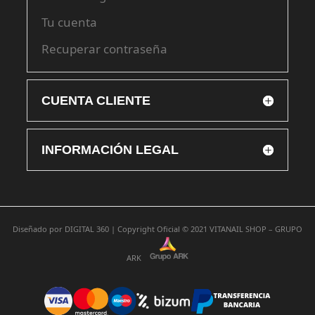
Tu cuenta
Recuperar contraseña
CUENTA CLIENTE
INFORMACIÓN LEGAL
Diseñado por
DIGITAL 360 |
Copyright Oficial © 2021
VITANAIL SHOP – GRUPO
ARK