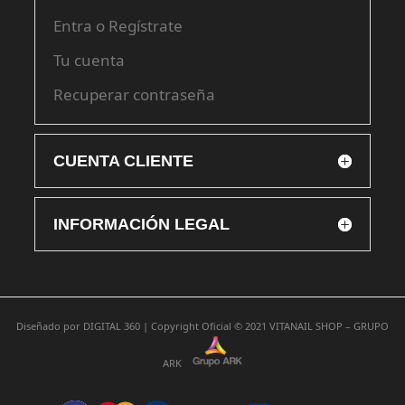
Entra o Regístrate
Tu cuenta
Recuperar contraseña
CUENTA CLIENTE
INFORMACIÓN LEGAL
Diseñado por
DIGITAL 360 |
Copyright Oficial © 2021
VITANAIL SHOP – GRUPO
ARK