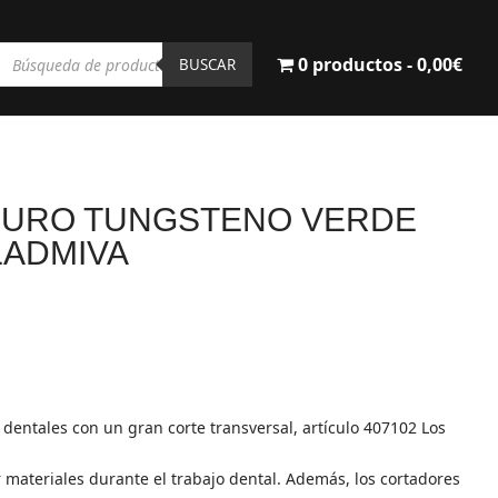
Búsqueda
0 productos
0,00€
de
BUSCAR
productos
BURO TUNGSTENO VERDE
LADMIVA
 dentales con un gran corte transversal, artículo 407102 Los
 materiales durante el trabajo dental. Además, los cortadores