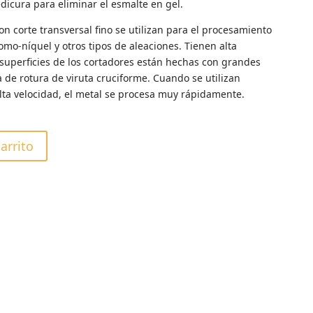
dicura para eliminar el esmalte en gel.
n corte transversal fino se utilizan para el procesamiento
omo-níquel y otros tipos de aleaciones. Tienen alta
s superficies de los cortadores están hechas con grandes
a de rotura de viruta cruciforme. Cuando se utilizan
lta velocidad, el metal se procesa muy rápidamente.
carrito