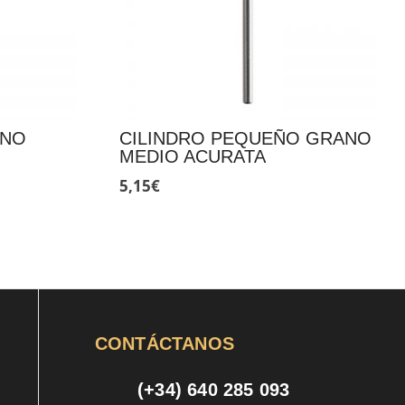
ANO
CILINDRO PEQUEÑO GRANO
MEDIO ACURATA
5,15
€
CONTÁCTANOS
(+34) 640 285 093