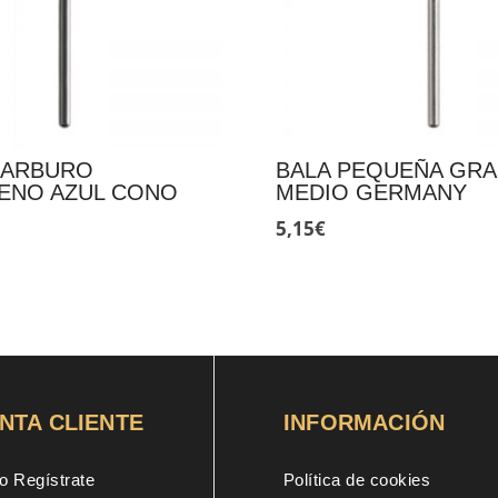
CARBURO
BALA PEQUEÑA GR
ENO AZUL CONO
MEDIO GERMANY
5,15
€
NTA CLIENTE
INFORMACIÓN
o Regístrate
Política de cookies