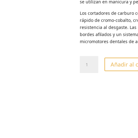
se utilizan en manicura y pe
Los cortadores de carburo co
rápido de cromo-cobalto, cr
resistencia al desgaste. La
bordes afilados y un sistem
micromotores dentales de a
FRESA
Añadir al 
CARBURO
TUNGSTENO
VERDE
GRANADA
VLADMIVA
cantidad