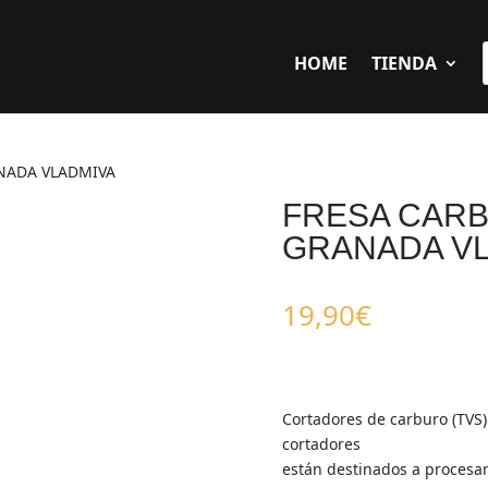
HOME
TIENDA
NADA VLADMIVA
FRESA CAR
GRANADA V
19,90
€
Cortadores de carburo (TVS)
cortadores
están destinados a procesar