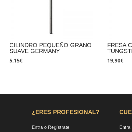
CILINDRO PEQUEÑO GRANO
FRESA 
SUAVE GERMANY
TUNGST
5,15
€
19,90
€
¿ERES PROFESIONAL?
CUE
Entra o Regístrate
Entra 