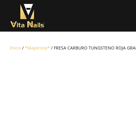
Inicio
/
*Mayorista*
/ FRESA CARBURO TUNGSTENO ROJA GR