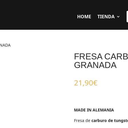
HOME
TIENDA
ANADA
FRESA CAR
GRANADA
21,90
€
MADE IN ALEMANIA
Fresa de
carburo de tungs