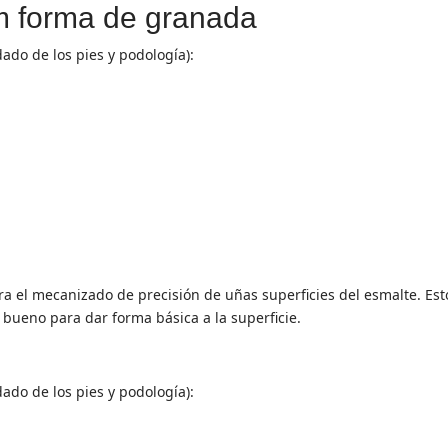
m forma de granada
dado de los pies y podología):
 el mecanizado de precisión de uñas superficies del esmalte. Esto
 bueno para dar forma básica a la superficie.
dado de los pies y podología):