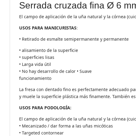
Serrada cruzada fina Ø 6 m
El campo de aplicación de la uña natural y la córnea (cui
USOS PARA MANICURISTAS
:
• Retirado de esmalte semipermanente y permanente
• alisamiento de la superficie
• superficies lisas
• Larga vida útil
• No hay desarrollo de calor • Suave
funcionamiento
La fresa con dentado fino es perfectamente adecuado para
y muele la superficie plástica más finamente. También es
USOS PARA PODOLOGÍA:
El campo de aplicación de la uña natural y la córnea (cui
• Mecanizado / dar forma a las uñas micóticas
• Targeted contornear