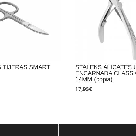
 TIJERAS SMART
STALEKS ALICATES 
ENCARNADA CLASSI
14MM (copia)
17,95
€