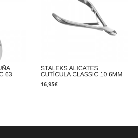
UÑA
STALEKS ALICATES
C 63
CUTÍCULA CLASSIC 10 6MM
16,95
€