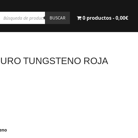
Búsqueda
0 productos
0,00€
de
BUSCAR
productos
BURO TUNGSTENO ROJA
teno