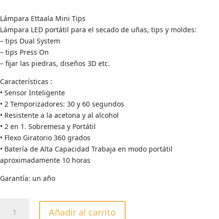
Lámpara Ettaala Mini Tips
Lámpara LED portátil para el secado de uñas, tips y moldes:
– tips Dual System
– ⁠tips Press On
– ⁠fijar las piedras, diseños 3D etc.
Características :
• Sensor Inteligente
• 2 Temporizadores: 30 y 60 segundos
• Resistente a la acetona y al alcohol
• 2 en 1. Sobremesa y Portátil
• Flexo Giratorio 360 grados
• Batería de Alta Capacidad Trabaja en modo portátil
aproximadamente 10 horas
Garantía: un año
Ettaala
Añadir al carrito
Linterna