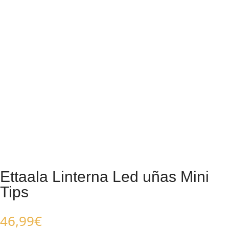
Ettaala Linterna Led uñas Mini
Tips
46,99
€