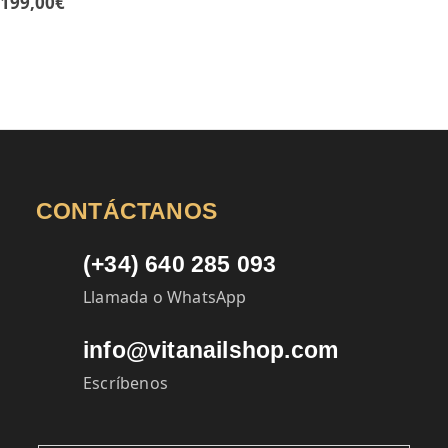
199,00
€
CONTÁCTANOS
(+34) 640 285 093
Llamada o WhatsApp
info@vitanailshop.com
Escríbenos