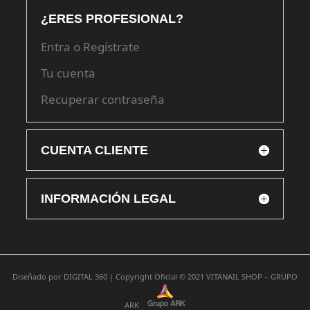
¿ERES PROFESIONAL?
Entra o Regístrate
Tu cuenta
Recuperar contraseña
CUENTA CLIENTE
INFORMACIÓN LEGAL
Diseñado por
DIGITAL 360 |
Copyright Oficial © 2021
VITANAIL SHOP – GRUPO
ARK