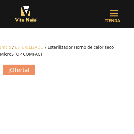
Inicio
/
ESTERILIZADO
/ Esterilizador Horno de calor seco
MicroSTOP COMPACT
¡Oferta!