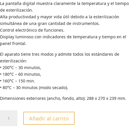
La pantalla digital muestra claramente la temperatura y el tiempo
de esterilización.
Alta productividad y mayor vida útil debido a la esterilización
simultánea de una gran cantidad de instrumentos.
Control electrónico de funciones.
Display luminoso con indicadores de temperatura y tiempo en el
panel frontal.
El aparato tiene tres modos y admite todos los estándares de
esterilización:
• 200°C – 30 minutos,
• 180°C – 60 minutos,
• 160°C – 150 min.
• 80°C – 30 minutos (modo secado).
Dimensiones exteriores (ancho, fondo, alto): 288 x 270 x 239 mm.
Esterilizador
Añadir al carrito
Horno
de