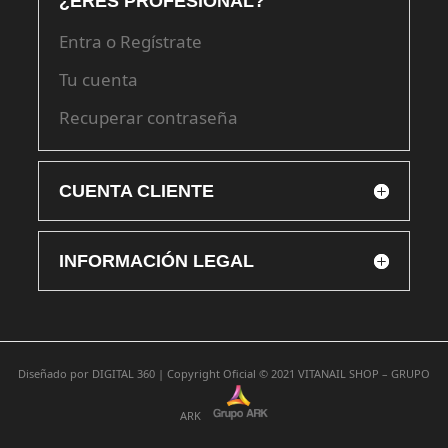
¿ERES PROFESIONAL?
Entra o Regístrate
Tu cuenta
Recuperar contraseña
CUENTA CLIENTE
INFORMACIÓN LEGAL
Diseñado por
DIGITAL 360 |
Copyright Oficial © 2021
VITANAIL SHOP – GRUPO
ARK