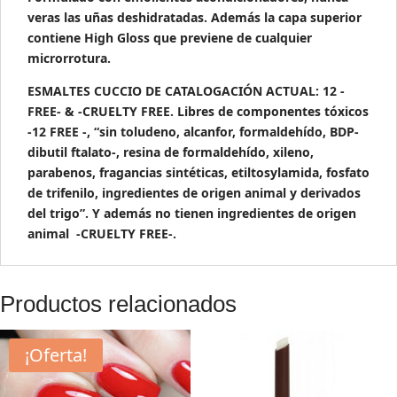
veras las uñas deshidratadas. Además la capa superior
contiene High Gloss que previene de cualquier
microrrotura.
ESMALTES CUCCIO DE CATALOGACIÓN ACTUAL: 12 -
FREE- & -CRUELTY FREE. Libres de componentes tóxicos
-12 FREE -, “sin toludeno, alcanfor, formaldehído, BDP-
dibutil ftalato-, resina de formaldehído, xileno,
parabenos, fragancias sintéticas, etiltosylamida, fosfato
de trifenilo, ingredientes de origen animal y derivados
del trigo”. Y además no tienen ingredientes de origen
animal -CRUELTY FREE-.
Productos relacionados
¡Oferta!