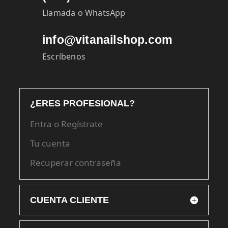
Llamada o WhatsApp
info@vitanailshop.com
Escríbenos
¿ERES PROFESIONAL?
Entra o Regístrate
Tu cuenta
Recuperar contraseña
CUENTA CLIENTE