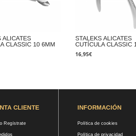
 ALICATES
STALEKS ALICATES
A CLASSIC 10 6MM
CUTÍCULA CLASSIC 
16,95
€
NTA CLIENTE
INFORMACIÓN
o Regístrate
Política de cookies
edidos
Política de privacidad