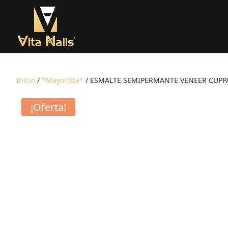
Inicio
/
*Mayorista*
/ ESMALTE SEMIPERMANTE VENEER CUPPA 
¡Oferta!