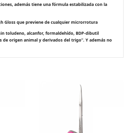
aciones, además tiene una fórmula estabilizada con la
h Gloss que previene de cualquier microrrotura
 toludeno, alcanfor, formaldehído, BDP-dibutil
tes de origen animal y derivados del trigo”. Y además no