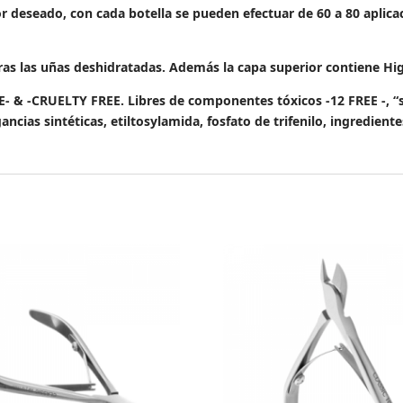
or deseado, con cada botella se pueden efectuar de 60 a 80 aplic
s las uñas deshidratadas. Además la capa superior contiene Hig
-CRUELTY FREE. Libres de componentes tóxicos -12 FREE -, “sin
gancias sintéticas, etiltosylamida, fosfato de trifenilo, ingredien