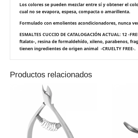
Los colores se pueden mezclar entre sí y obtener el col
cual no se evapora, espesa, compacta o amarillenta.
Formulado con emolientes acondicionadores, nunca vera
ESMALTES CUCCIO DE CATALOGACIÓN ACTUAL: 12 -FREE- & 
ftalato-, resina de formaldehído, xileno, parabenos, fra
tienen ingredientes de origen animal -CRUELTY FREE-.
Productos relacionados