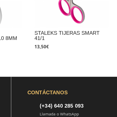
STALEKS TIJERAS SMART
10 8MM
41/1
13,50
€
CONTÁCTANOS
(+34) 640 285 093
Llamada o WhatsApp