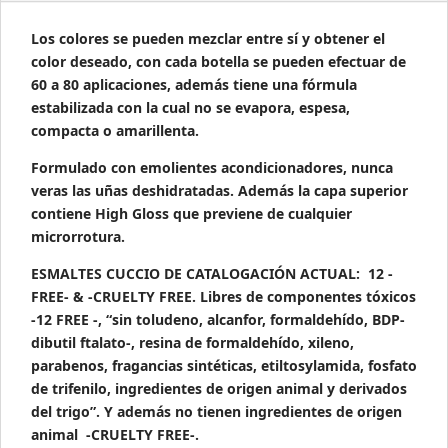
Los colores se pueden mezclar entre sí y obtener el
color deseado, con cada botella se pueden efectuar de
60 a 80 aplicaciones, además tiene una fórmula
estabilizada con la cual no se evapora, espesa,
compacta o amarillenta.
Formulado con emolientes acondicionadores, nunca
veras las uñas deshidratadas. Además la capa superior
contiene High Gloss que previene de cualquier
microrrotura.
ESMALTES CUCCIO DE CATALOGACIÓN ACTUAL: 12 -
FREE- & -CRUELTY FREE. Libres de componentes tóxicos
-12 FREE -, “sin toludeno, alcanfor, formaldehído, BDP-
dibutil ftalato-, resina de formaldehído, xileno,
parabenos, fragancias sintéticas, etiltosylamida, fosfato
de trifenilo, ingredientes de origen animal y derivados
del trigo”. Y además no tienen ingredientes de origen
animal -CRUELTY FREE-.