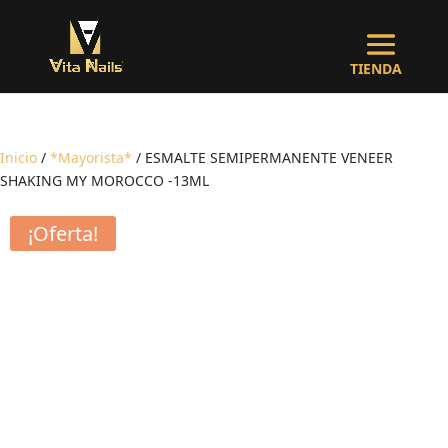
Inicio
/
*Mayorista*
/ ESMALTE SEMIPERMANENTE VENEER
SHAKING MY MOROCCO -13ML
¡Oferta!