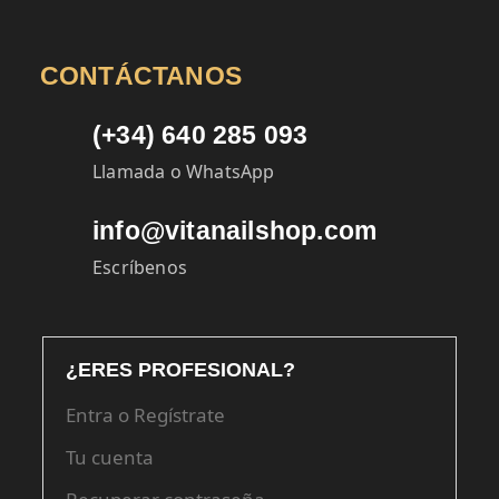
CONTÁCTANOS
(+34) 640 285 093
Llamada o WhatsApp
info@vitanailshop.com
Escríbenos
¿ERES PROFESIONAL?
Entra o Regístrate
Tu cuenta