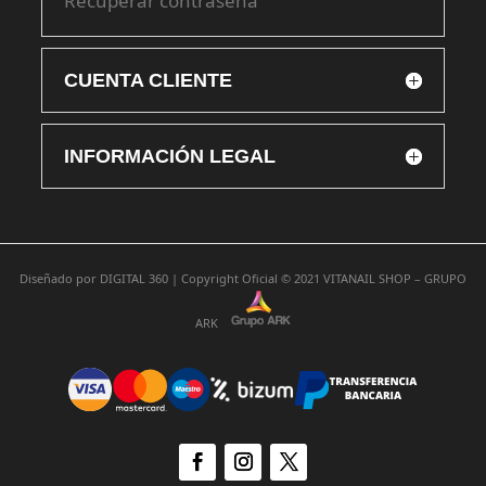
Recuperar contraseña
CUENTA CLIENTE
INFORMACIÓN LEGAL
Diseñado por
DIGITAL 360 |
Copyright Oficial © 2021
VITANAIL SHOP – GRUPO
ARK