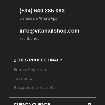
(+34) 640 285 093
Llamada o WhatsApp
info@vitanailshop.com
Escríbenos
¿ERES PROFESIONAL?
Entra o Regístrate
Tu cuenta
Recuperar contraseña
CUENTA CLIENTE