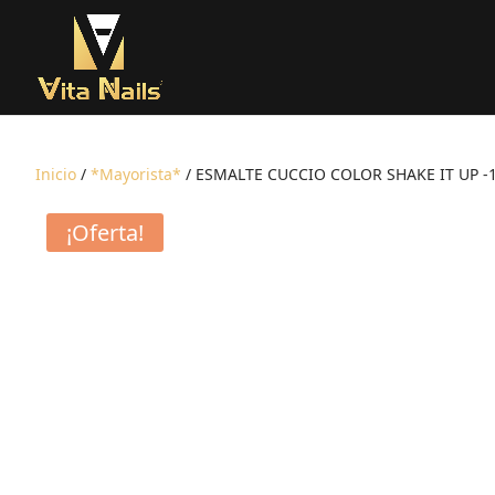
Inicio
/
*Mayorista*
/ ESMALTE CUCCIO COLOR SHAKE IT UP -
¡Oferta!