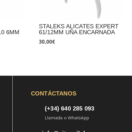
STALEKS ALICATES EXPERT
10 6MM
61/12MM UÑA ENCARNADA
30,00
€
CONTÁCTANOS
(+34) 640 285 093
Llamada o WhatsApp