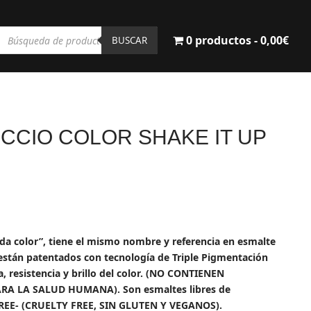
Búsqueda
0 productos
0,00€
de
BUSCAR
productos
CCIO COLOR SHAKE IT UP
cio
ual
ada color”, tiene el mismo nombre y referencia en esmalte
tán patentados con tecnología de Triple Pigmentación
0€.
, resistencia y brillo del color. (NO CONTIENEN
RA LA SALUD HUMANA). Son esmaltes libres de
FREE- (CRUELTY FREE, SIN GLUTEN Y VEGANOS).