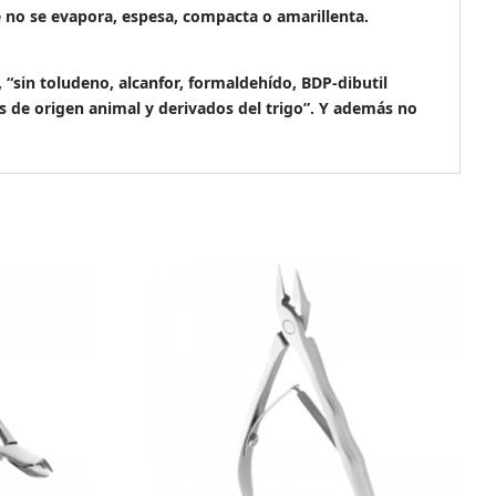
e no se evapora, espesa, compacta o amarillenta.
in toludeno, alcanfor, formaldehído, BDP-dibutil
tes de origen animal y derivados del trigo”. Y además no