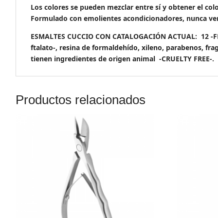
Los colores se pueden mezclar entre sí y obtener el col
Formulado con emolientes acondicionadores, nunca ver
ESMALTES CUCCIO CON CATALOGACIÓN ACTUAL: 12 -FREE- &
ftalato-, resina de formaldehído, xileno, parabenos, fra
tienen ingredientes de origen animal -CRUELTY FREE-.
Productos relacionados