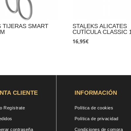
 TIJERAS SMART
STALEKS ALICATES
MM
CUTÍCULA CLASSIC 
16,95
€
NTA CLIENTE
INFORMACIÓN
o Regístrate
Política de cookies
edidos
Política de privacidad
erar contraseña
Condiciones de compra