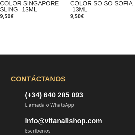
COLOR SINGAPORE
COLOR SO SO SOFIA
SLING -13ML
-13ML
9,50
€
9,50
€
CONTÁCTANOS
(+34) 640 285 093
Llamada o WhatsApp
info@vitanailshop.com
Escríbenos