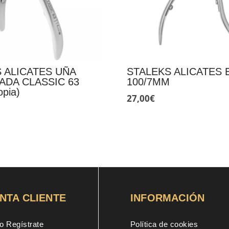
 ALICATES UÑA
STALEKS ALICATES 
DA CLASSIC 63
100/7MM
pia)
27,00
€
NTA CLIENTE
INFORMACIÓN
o Regístrate
Política de cookies