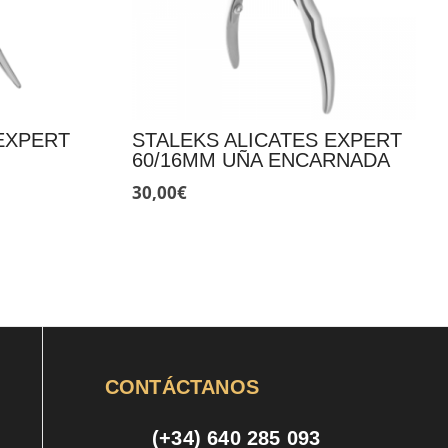
EXPERT
STALEKS ALICATES EXPERT
60/16MM UÑA ENCARNADA
30,00
€
CONTÁCTANOS
(+34) 640 285 093