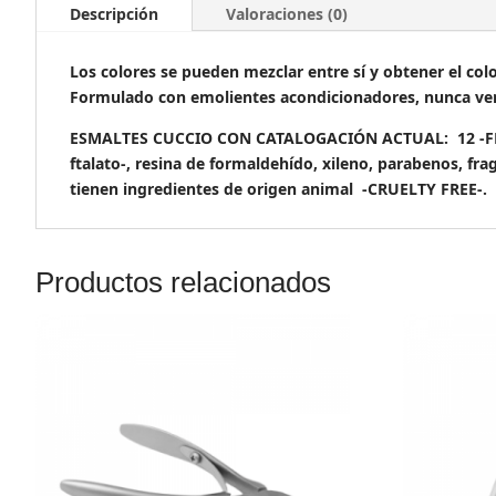
Descripción
Valoraciones (0)
Los colores se pueden mezclar entre sí y obtener el col
Formulado con emolientes acondicionadores, nunca ver
ESMALTES CUCCIO CON CATALOGACIÓN ACTUAL: 12 -FREE- &
ftalato-, resina de formaldehído, xileno, parabenos, fra
tienen ingredientes de origen animal -CRUELTY FREE-.
Productos relacionados