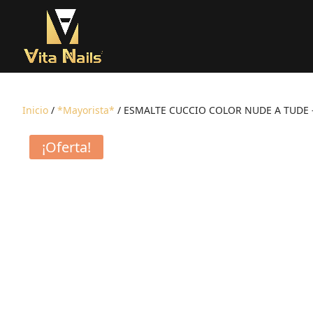
Inicio
/
*Mayorista*
/ ESMALTE CUCCIO COLOR NUDE A TUDE 
¡Oferta!