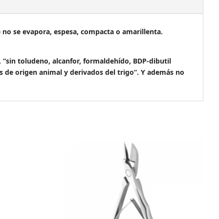
e no se evapora, espesa, compacta o amarillenta.
in toludeno, alcanfor, formaldehído, BDP-dibutil
tes de origen animal y derivados del trigo”. Y además no