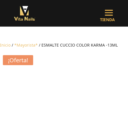
Inicio
/
*Mayorista*
/ ESMALTE CUCCIO COLOR KARMA -13ML
¡Oferta!