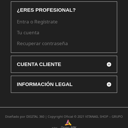
¿ERES PROFESIONAL?
Entra o Regístrate
Tu cuenta
Recuperar contraseña
CUENTA CLIENTE
INFORMACIÓN LEGAL
Diseñado por
DIGITAL 360 |
Copyright Oficial © 2021
VITANAIL SHOP – GRUPO