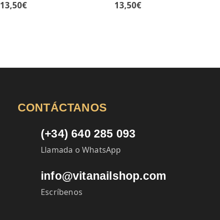
13,50
€
13,50
€
CONTÁCTANOS
(+34) 640 285 093
Llamada o WhatsApp
info@vitanailshop.com
Escríbenos