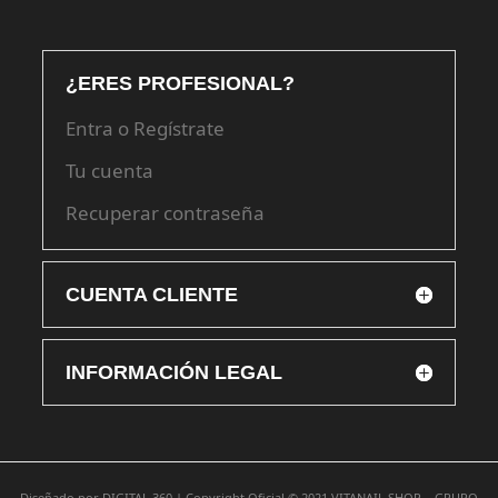
¿ERES PROFESIONAL?
Entra o Regístrate
Tu cuenta
Recuperar contraseña
CUENTA CLIENTE
INFORMACIÓN LEGAL
Diseñado por
DIGITAL 360 |
Copyright Oficial © 2021
VITANAIL SHOP – GRUPO