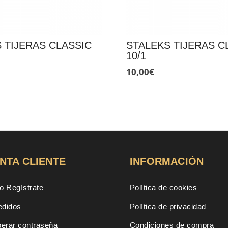
 TIJERAS CLASSIC
STALEKS TIJERAS C
10/1
10,00
€
NTA CLIENTE
INFORMACIÓN
o Regístrate
Política de cookies
edidos
Política de privacidad
erar contraseña
Condiciones de compra