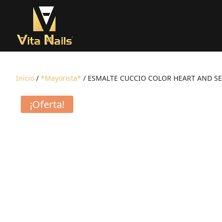
Inicio
/
*Mayorista*
/ ESMALTE CUCCIO COLOR HEART AND SE
¡Oferta!