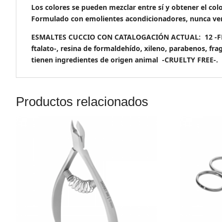
Los colores se pueden mezclar entre sí y obtener el col
Formulado con emolientes acondicionadores, nunca ver
ESMALTES CUCCIO CON CATALOGACIÓN ACTUAL: 12 -FREE- &
ftalato-, resina de formaldehído, xileno, parabenos, fra
tienen ingredientes de origen animal -CRUELTY FREE-.
Productos relacionados