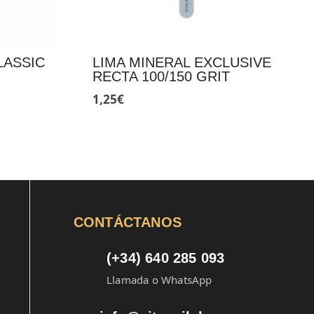
LASSIC
LIMA MINERAL EXCLUSIVE
RECTA 100/150 GRIT
1,25
€
CONTÁCTANOS
(+34) 640 285 093
Llamada o WhatsApp