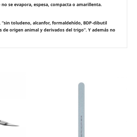
e no se evapora, espesa, compacta o amarillenta.
in toludeno, alcanfor, formaldehído, BDP-dibutil
tes de origen animal y derivados del trigo”. Y además no