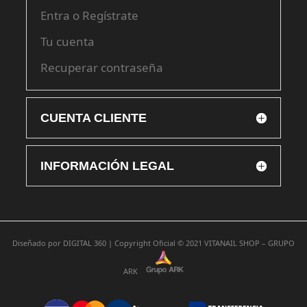
Entra o Regístrate
Tu cuenta
Recuperar contraseña
CUENTA CLIENTE
INFORMACIÓN LEGAL
Diseñado por
DIGITAL 360 |
Copyright Oficial © 2021
VITANAIL SHOP – GRUPO
ARK