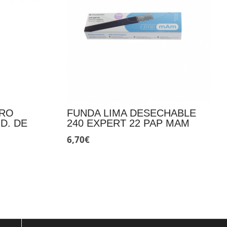
ERO
FUNDA LIMA DESECHABLE
UD. DE
240 EXPERT 22 PAP MAM
6,70
€