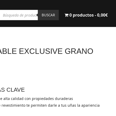
Búsqueda
0 productos
0,00€
de
BUSCAR
productos
ABLE EXCLUSIVE GRANO
AS CLAVE
e alta calidad con propiedades duraderas
 revestimiento te permiten darle a tus uñas la apariencia