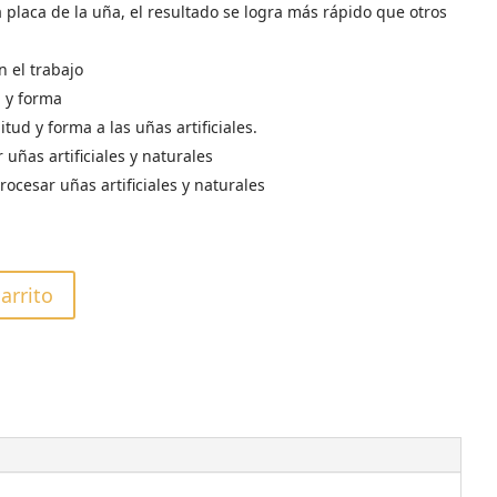
a placa de la uña, el resultado se logra más rápido que otros
 el trabajo
d y forma
tud y forma a las uñas artificiales.
uñas artificiales y naturales
rocesar uñas artificiales y naturales
carrito