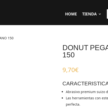
HOME
TIENDA
ANO 150
DONUT PEG
150
9,70
€
CARACTERISTIC
Abrasivo premium suizo d
Las herramientas con este
perfecta.