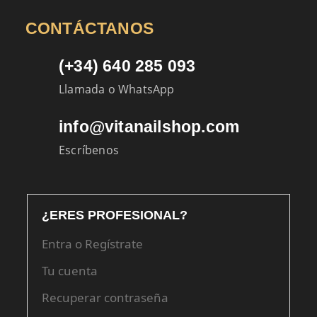
CONTÁCTANOS
(+34) 640 285 093
Llamada o WhatsApp
info@vitanailshop.com
Escríbenos
¿ERES PROFESIONAL?
Entra o Regístrate
Tu cuenta
Recuperar contraseña