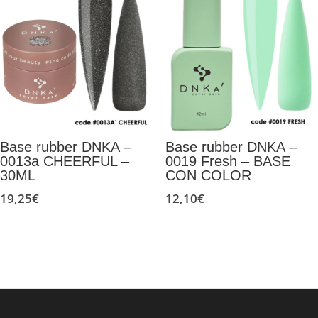
Base rubber DNKA –
Base rubber DNKA –
0013a CHEERFUL –
0019 Fresh – BASE
30ML
CON COLOR
19,25
€
12,10
€