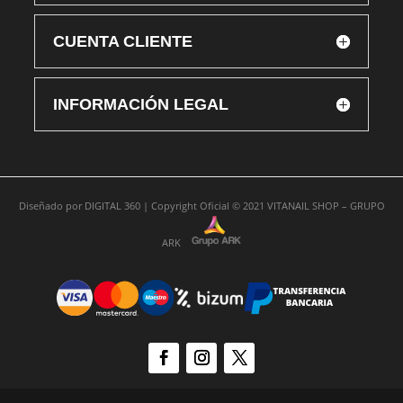
CUENTA CLIENTE
INFORMACIÓN LEGAL
Diseñado por
DIGITAL 360 |
Copyright Oficial © 2021
VITANAIL SHOP – GRUPO
ARK