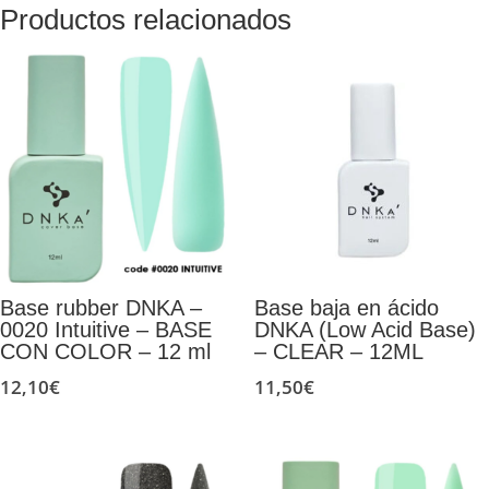
Productos relacionados
Base rubber DNKA –
Base baja en ácido
0020 Intuitive – BASE
DNKA (Low Acid Base)
CON COLOR – 12 ml
– CLEAR – 12ML
12,10
€
11,50
€