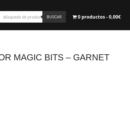
Búsqueda
0 productos
0,00€
de
BUSCAR
productos
R MAGIC BITS – GARNET