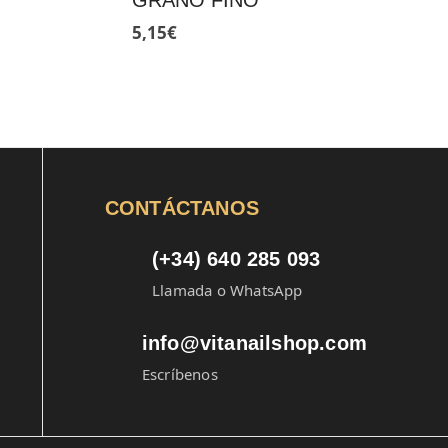
GRANO FINO
5,15
€
CONTÁCTANOS
(+34) 640 285 093
Llamada o WhatsApp
info@vitanailshop.com
Escríbenos