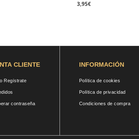
3,95
€
NTA CLIENTE
INFORMACIÓN
o Regístrate
Política de cookies
edidos
Política de privacidad
erar contraseña
Condiciones de compra