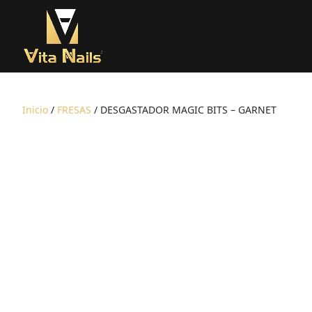
Inicio
/
FRESAS
/ DESGASTADOR MAGIC BITS – GARNET