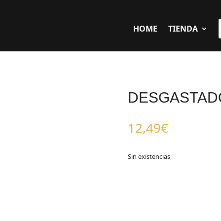
HOME
TIENDA
DESGASTADO
12,49
€
Sin existencias