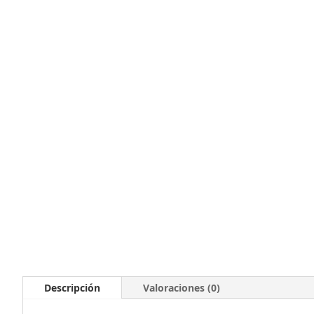
Descripción
Valoraciones (0)