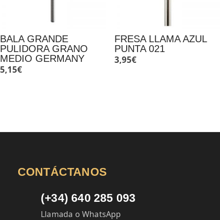
BALA GRANDE
FRESA LLAMA AZUL
PULIDORA GRANO
PUNTA 021
MEDIO GERMANY
3,95
€
5,15
€
CONTÁCTANOS
(+34) 640 285 093
Llamada o WhatsApp