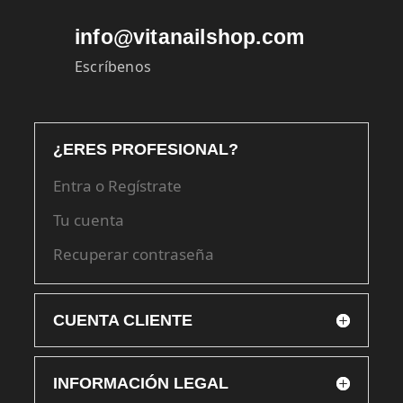
info@vitanailshop.com
Escríbenos
¿ERES PROFESIONAL?
Entra o Regístrate
Tu cuenta
Recuperar contraseña
CUENTA CLIENTE
INFORMACIÓN LEGAL