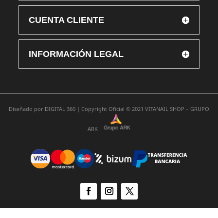
CUENTA CLIENTE
INFORMACIÓN LEGAL
Diseñado por
DIGITAL 360 |
Copyright Oficial © 2021
VITANAIL SHOP – GRUPO
ARK