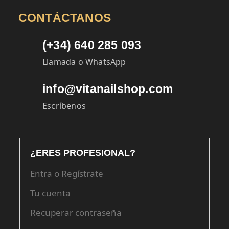
CONTÁCTANOS
(+34) 640 285 093
Llamada o WhatsApp
info@vitanailshop.com
Escríbenos
¿ERES PROFESIONAL?
Entra o Regístrate
Tu cuenta
Recuperar contraseña