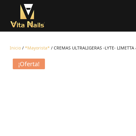
Inicio
/
*Mayorista*
/ CREMAS ULTRALIGERAS -LYTE- LIMETTA
¡Oferta!