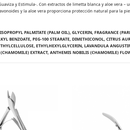
 Suaviza y Estimula-. Con extractos de limetta blanca y aloe vera – 
avonoides y la aloe vera proporciona protección natural para la pie
, ISOPROPYL PALMITATE (PALM OIL), GLYCERIN, FRAGRANCE (P
YL BENZOATE, PEG-100 STEARATE, DIMETHICONOL, CITRUS AUR
ETHYLCELLULOSE, ETHYLHEXYLGLYCERIN, LAVANDULA ANGUSTIFO
(CHAMOMILE) EXTRACT, ANTHEMIS NOBILIS (CHAMOMILE) FLOW