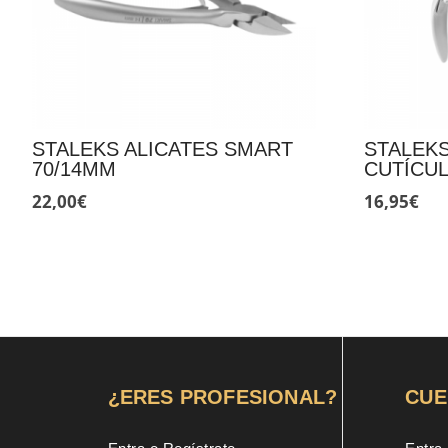
STALEKS ALICATES SMART
STALEKS
70/14MM
CUTÍCUL
22,00
€
16,95
€
¿ERES PROFESIONAL?
CUE