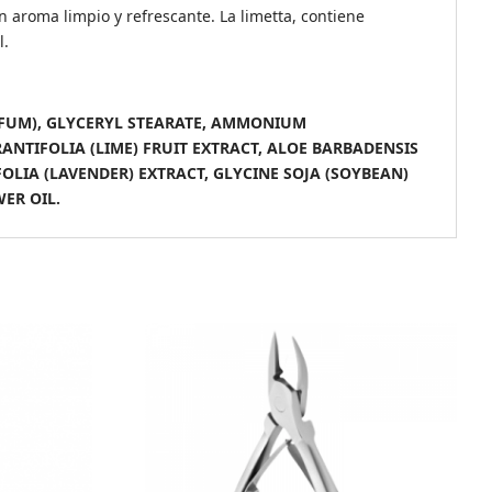
un aroma limpio y refrescante. La limetta, contiene
l.
ARFUM), GLYCERYL STEARATE, AMMONIUM
ANTIFOLIA (LIME) FRUIT EXTRACT, ALOE BARBADENSIS
LIA (LAVENDER) EXTRACT, GLYCINE SOJA (SOYBEAN)
ER OIL.