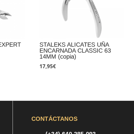
EXPERT
STALEKS ALICATES UÑA
ENCARNADA CLASSIC 63
14MM (copia)
17,95
€
CONTÁCTANOS