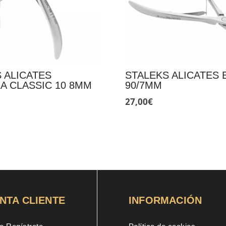
 ALICATES
STALEKS ALICATES 
A CLASSIC 10 8MM
90/7MM
27,00
€
NTA CLIENTE
INFORMACIÓN