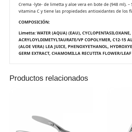
Crema -lyte- de limetta y aloe vera en bote de (948 ml). –
vitamina C y tiene las propiedades antioxidantes de los fl
COMPOSICIÓN:
Limetta: WATER (AQUA) (EAU), CYCLOPENTASILOXANE
ACRYLOYLDIMETYLTAURATE/VP COPOLYMER, C12-15 ALK
(ALOE VERA) LEA JUICE, PHENOXYETHANOL, HYDROXY
GERM EXTRACT, CHAMOMILLA RECUTITA FLOWER/LEAF 
Productos relacionados