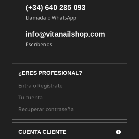
(+34) 640 285 093
Llamada o WhatsApp
info@vitanailshop.com
Escríbenos
¿ERES PROFESIONAL?
Entra o Regístrate
Tu cuenta
Recuperar contraseña
CUENTA CLIENTE