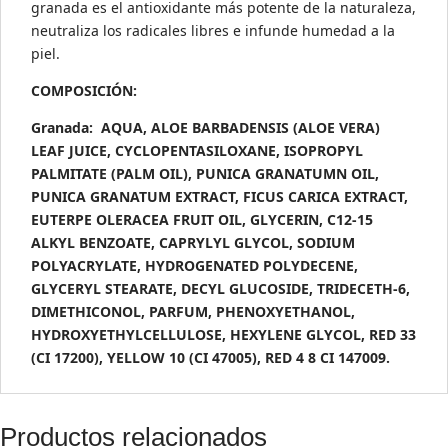
granada es el antioxidante más potente de la naturaleza,
neutraliza los radicales libres e infunde humedad a la
piel.
COMPOSICIÓN:
Granada: AQUA, ALOE BARBADENSIS (ALOE VERA)
LEAF JUICE, CYCLOPENTASILOXANE, ISOPROPYL
PALMITATE (PALM OIL), PUNICA GRANATUMN OIL,
PUNICA GRANATUM EXTRACT, FICUS CARICA EXTRACT,
EUTERPE OLERACEA FRUIT OIL, GLYCERIN, C12-15
ALKYL BENZOATE, CAPRYLYL GLYCOL, SODIUM
POLYACRYLATE, HYDROGENATED POLYDECENE,
GLYCERYL STEARATE, DECYL GLUCOSIDE, TRIDECETH-6,
DIMETHICONOL, PARFUM, PHENOXYETHANOL,
HYDROXYETHYLCELLULOSE, HEXYLENE GLYCOL, RED 33
(CI 17200), YELLOW 10 (CI 47005), RED 4 8 CI 147009.
Productos relacionados