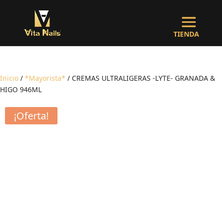
Inicio
/
*Mayorista*
/ CREMAS ULTRALIGERAS -LYTE- GRANADA &
HIGO 946ML
¡Oferta!