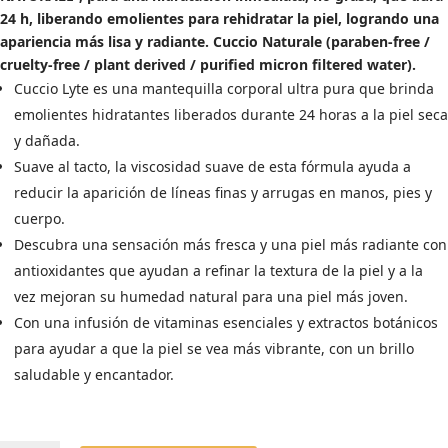
12,45€.
9,96€.
24 h, liberando emolientes para rehidratar la piel, logrando una
apariencia más lisa y radiante. Cuccio Naturale (paraben-free /
cruelty-free / plant derived / purified micron filtered water).
Cuccio Lyte es una mantequilla corporal ultra pura que brinda
emolientes hidratantes liberados durante 24 horas a la piel seca
y dañada.
Suave al tacto, la viscosidad suave de esta fórmula ayuda a
reducir la aparición de líneas finas y arrugas en manos, pies y
cuerpo.
Descubra una sensación más fresca y una piel más radiante con
antioxidantes que ayudan a refinar la textura de la piel y a la
vez mejoran su humedad natural para una piel más joven.
Con una infusión de vitaminas esenciales y extractos botánicos
para ayudar a que la piel se vea más vibrante, con un brillo
saludable y encantador.