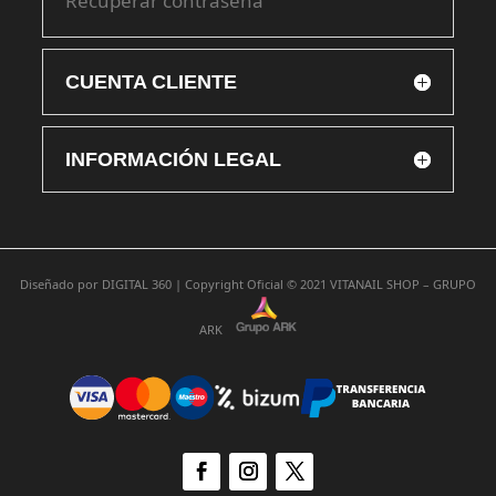
Recuperar contraseña
CUENTA CLIENTE
INFORMACIÓN LEGAL
Diseñado por
DIGITAL 360 |
Copyright Oficial © 2021
VITANAIL SHOP – GRUPO
ARK